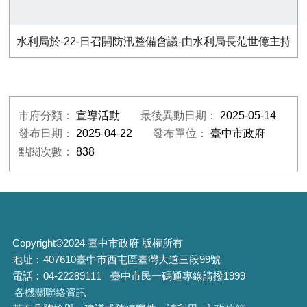
水利局於-22-日召開防汛整備會議-由水利局長范世億主持
市府分類：
宣導活動
最後異動日期：
2025-05-14
發布日期：
2025-04-22
發布單位：
臺中市政府
點閱次數：
838
Copyright©2024 臺中市政府 版權所有
地址︰407610臺中市西屯區臺灣大道三段99號
電話︰04-22289111
臺中市民一碼通專線請撥1999
各機關聯絡資訊