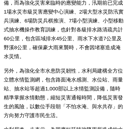
備，而為強化災害來臨時的應變能力，汛期前已完成
1場水災市級災害應變中心演練、2場大型水災防汛實
兵演練、6場防災兵棋推演、7場小型演練、小型移動
式抽水機操作教育訓練，也針對各級排水路清疏共計
60公里，包含區域排水45公里、雨水下水道7公里及
野溪8公里，確保豪大雨來襲時，不會因堵塞造成淹
水災情。
另外，為強化全市水患防災韌性，水利局建構全方位
立體水情監測網，包含路面淹水感測、水位站、雨量
站、抽水站等超過1,000部以上水情監測設備，隨時
精準掌握水情動態，縮短災害通報時間，降低災害發
生的風險，以數位手段朝「不怕水淹、與水共存」的
方向努力守護市民生活。