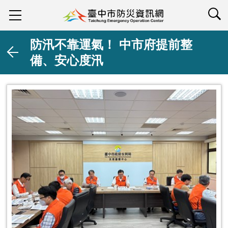
查詢
防汛不靠運氣！ 中市府提前整
備、安心度汛