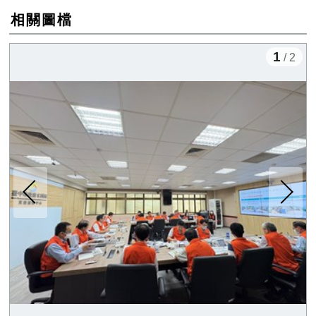
相關圖檔
1
/ 2
下一張