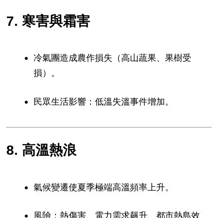
7. 寒害與霜害
冷氣團造成農作損失（高山蔬果、果樹受
損）。
民眾生活影響：低溫失溫事件增加。
8. 高溫熱浪
氣候變遷使夏季極端高溫頻率上升。
風險：熱傷害、電力需求飆升、都市熱島效