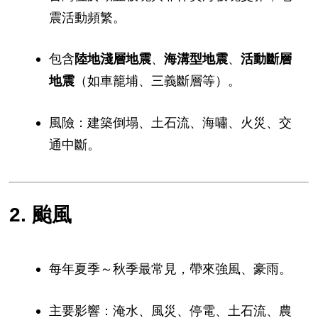
震活動頻繁。
包含
陸地淺層地震
、
海溝型地震
、
活動斷層
地震
（如車籠埔、三義斷層等）。
風險：建築倒塌、土石流、海嘯、火災、交
通中斷。
2. 颱風
每年夏季～秋季最常見，帶來強風、豪雨。
主要影響：淹水、風災、停電、土石流、農