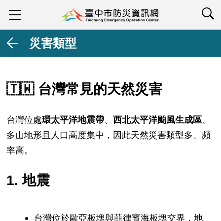
查詢
災害類型
🇹🇼
台灣常見的天然災害
台灣位處
環太平洋地震帶
、
西北太平洋颱風生成區
、
多山地形且人口高度集中，因此天然災害類型多、頻
率高。
1. 地震
台灣位於歐亞板塊與菲律賓海板塊交界，地