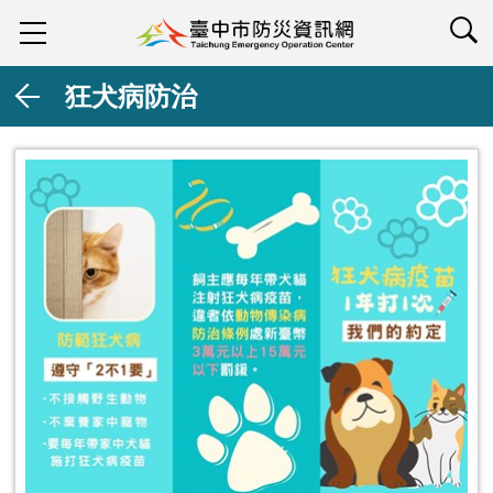
查詢
狂犬病防治