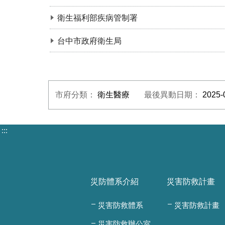
衛生福利部疾病管制署
台中市政府衛生局
市府分類：
衛生醫療
最後異動日期：
2025-
:::
災防體系介紹
災害防救計畫
災害防救體系
災害防救計畫
災害防救辦公室