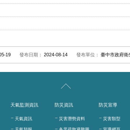
05-19
發布日期：
2024-08-14
發布單位：
臺中市政府衛
天氣監測資訊
防災資訊
防災宣導
天氣資訊
災害潛勢資料
災害類型
天氣預報
各里疏散避難圖
宣導網頁