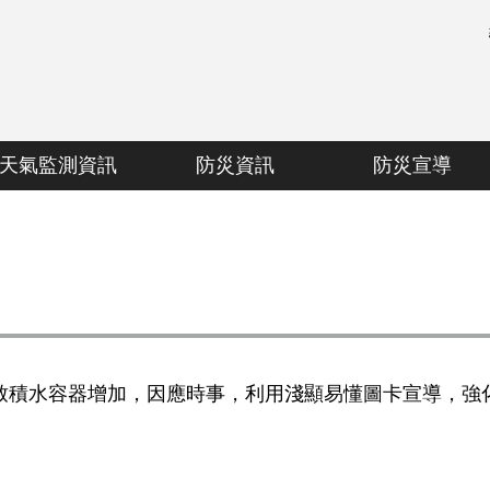
天氣監測資訊
防災資訊
防災宣導
致積水容器增加，因應時事，利用淺顯易懂圖卡宣導，強