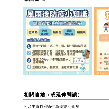
其他傳染病圖卡1
百日咳
相關連結（或延伸閱讀）
台中市政府衛生局-健康小衛星