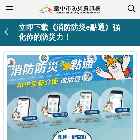
查詢
立即下載《消防防災e點通》強
化你的防災力！