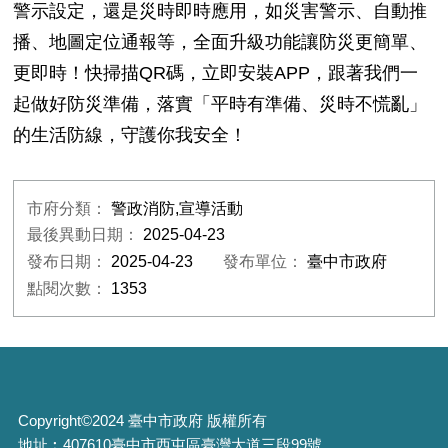
警示設定，還是災時即時應用，如災害警示、自動推
播、地圖定位通報等，全面升級功能讓防災更簡單、
更即時！快掃描QR碼，立即安裝APP，跟著我們一
起做好防災準備，落實「平時有準備、災時不慌亂」
的生活防線，守護你我安全！
市府分類：
警政消防,宣導活動
最後異動日期：
2025-04-23
發布日期：
2025-04-23
發布單位：
臺中市政府
點閱次數：
1353
Copyright©2024 臺中市政府 版權所有
地址︰407610臺中市西屯區臺灣大道三段99號