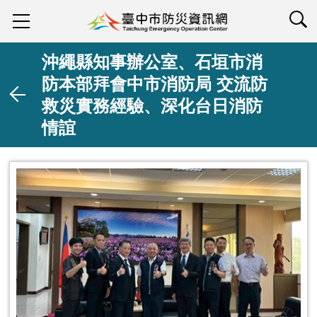
查詢
沖繩縣知事辦公室、石垣市消
防本部拜會中市消防局 交流防
救災實務經驗、深化台日消防
情誼