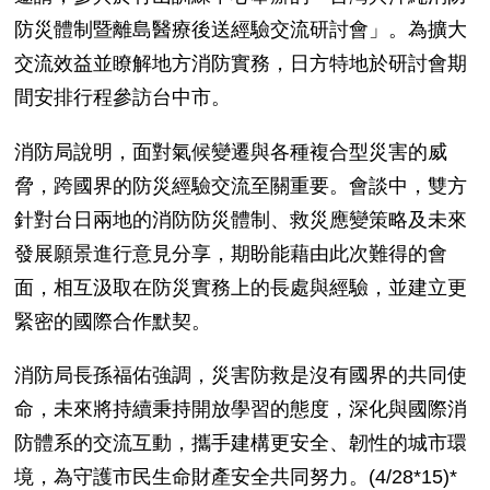
防災體制暨離島醫療後送經驗交流研討會」。為擴大
交流效益並瞭解地方消防實務，日方特地於研討會期
間安排行程參訪台中市。
消防局說明，面對氣候變遷與各種複合型災害的威
脅，跨國界的防災經驗交流至關重要。會談中，雙方
針對台日兩地的消防防災體制、救災應變策略及未來
發展願景進行意見分享，期盼能藉由此次難得的會
面，相互汲取在防災實務上的長處與經驗，並建立更
緊密的國際合作默契。
消防局長孫福佑強調，災害防救是沒有國界的共同使
命，未來將持續秉持開放學習的態度，深化與國際消
防體系的交流互動，攜手建構更安全、韌性的城市環
境，為守護市民生命財產安全共同努力。(4/28*15)*