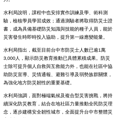
水利局說明，課程中也安排實作訓練及學、術科測
驗，檢核學員學習成效；通過測驗者將取得防災士證
書，成為具備基礎防災知識與技能的種子人員，能於
災害發生時即時投入協助，提升第一線應變能量。
水利局指出，截至目前台中市防災士人數已逾1萬
3,000人，顯示防災教育推動已具體累積成果。防災
士除可提升個人自救與互救能力外，也能在社區中協
助防災宣導、災情通報、避難引導及弱勢族群關懷，
為強化地方防災韌性的重要基礎。
水利局強調，面對極端氣候及複合型災害挑戰，將持
續深化防災教育，結合在地社區力量推動全民防災理
念，逐步建構安全韌性城市，全面提升台中市整體災