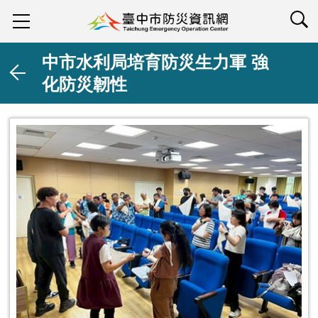
查詢
中市水利局培育防災生力軍 強
化防災韌性